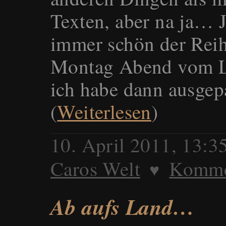
Texten, aber na ja… J
immer schön der Reih
Montag Abend vom 
ich habe dann ausgep
(
Weiterlesen
)
10. April 2011, 13:
Caros Welt
Kommen
♥
Ab aufs Land…