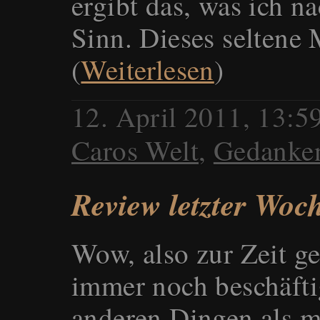
ergibt das, was ich n
Sinn. Dieses seltene
(
Weiterlesen
)
12. April 2011, 13:
Caros Welt
,
Gedanke
Review letzter Woc
Wow, also zur Zeit g
immer noch beschäfti
anderen Dingen als m