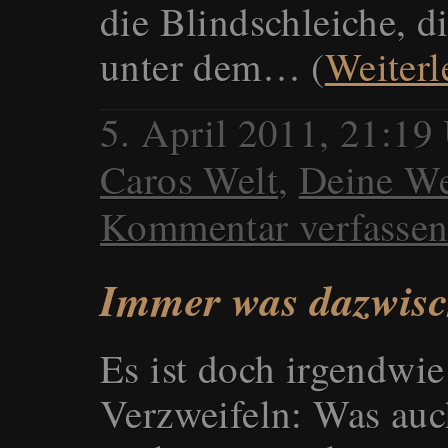
die Blindschleiche, d
unter dem… (
Weiterl
5. April 2011, 21:19
Caros Welt
,
Deine We
Kommentar verfasse
Immer was dazwis
Es ist doch irgendwie
Verzweifeln: Was auc