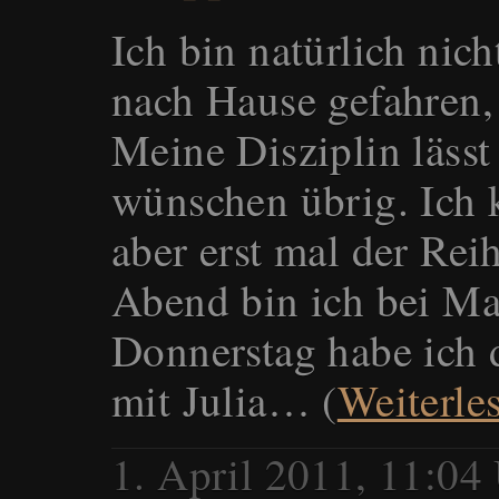
Ich bin natürlich nic
nach Hause gefahren, 
Meine Disziplin lässt
wünschen übrig. Ich 
aber erst mal der Re
Abend bin ich bei Ma
Donnerstag habe ich d
mit Julia… (
Weiterle
1. April 2011, 11:04