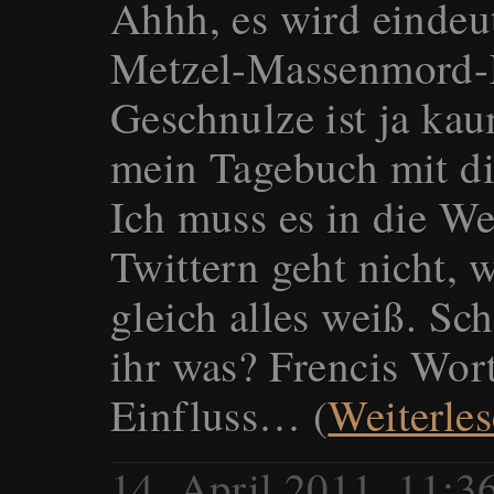
Ahhh, es wird eindeut
Metzel-Massenmord-K
Geschnulze ist ja ka
mein Tagebuch mit di
Ich muss es in die We
Twittern geht nicht,
gleich alles weiß. S
ihr was? Frencis Wort
Einfluss… (
Weiterle
14. April 2011, 11: