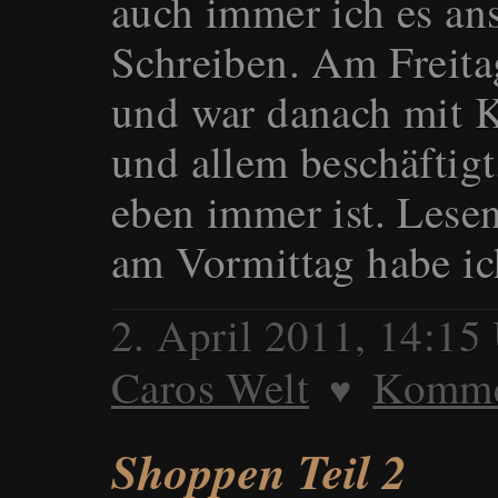
auch immer ich es an
Schreiben. Am Freita
und war danach mit K
und allem beschäftigt
eben immer ist. Lese
am Vormittag habe i
2. April 2011, 14:15
Caros Welt
Kommen
♥
Shoppen Teil 2