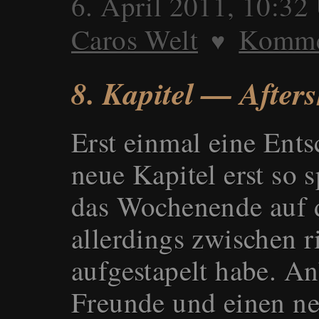
6. April 2011, 10:32
Caros Welt
Kommen
♥
8. Kapitel — After
Erst einmal eine Ents
neue Kapitel erst so 
das Wochenende auf 
allerdings zwischen r
aufgestapelt habe. An
Freunde und einen ne