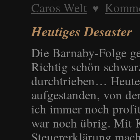
Caros Welt
Kommen
♥
Heutiges Desaster
Die Barnaby-Folge ges
Richtig schön schwa
durchtrieben… Heute
aufgestanden, von de
ich immer noch profit
war noch übrig. Mit 
Steuererklärung mach