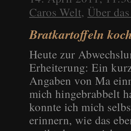
Caros Welt
,
Über das
Bratkartoffeln ko
Heute zur Abwechslu
Erheiterung: Ein kurz
Angaben von Ma einm
mich hingebrabbelt
konnte ich mich selbs
erinnern, wie das ebe