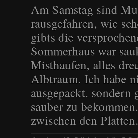
Am Samstag sind Mut
rausgefahren, wie sch
gibts die versprochen
Sommerhaus war sauka
Misthaufen, alles dre
Albtraum. Ich habe n
ausgepackt, sondern g
sauber zu bekommen.
zwischen den Platte