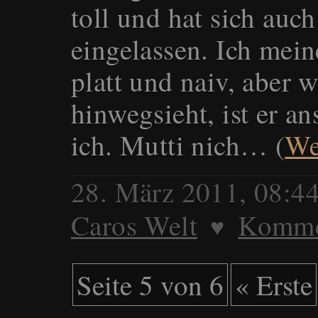
toll und hat sich auch
eingelassen. Ich meine
platt und naiv, aber
hinwegsieht, ist er a
ich. Mutti nich… (
We
28. März 2011, 08:4
Caros Welt
Kommen
♥
Seite 5 von 6
« Erste