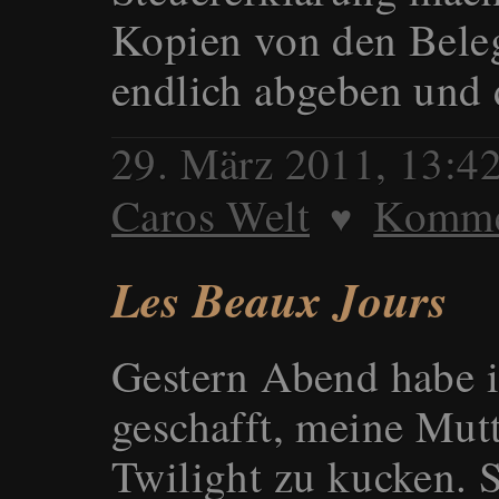
Kopien von den Beleg
endlich abgeben und
29. März 2011, 13:4
Caros Welt
Kommen
♥
Les Beaux Jours
Gestern Abend habe ic
geschafft, meine Mutt
Twilight zu kucken. S