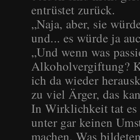
entrüstet zurück.
„Naja, aber, sie wür
und... es würde ja au
„Und wenn was passie
Alkoholvergiftung? K
ich da wieder herausk
zu viel Ärger, das ka
In Wirklichkeit tat es
unter gar keinen Um
machen. Was bildeten