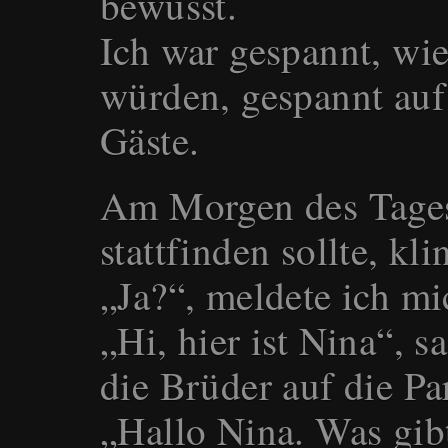
bewusst.
Ich war gespannt, wie
würden, gespannt auf
Gäste.
Am Morgen des Tages
stattfinden sollte, kl
„Ja?“, meldete ich mi
„Hi, hier ist Nina“, 
die Brüder auf die Pa
„Hallo Nina. Was gibt