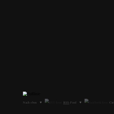
♥
♥
Nach oben
RSS
-Feed
Car