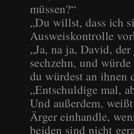
müssen?“
„Du willst, dass ich s
Ausweiskontrolle vor
„Ja, na ja, David, der
sechzehn, und würde 
du würdest an ihnen d
„Entschuldige mal, ab
Und außerdem, weißt 
Ärger einhandle, we
beiden sind nicht ger