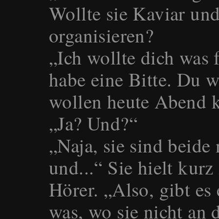
Wollte sie Kaviar un
organisieren?
„Ich wollte dich was f
habe eine Bitte. Du 
wollen heute Abend k
„Ja? Und?“
„Naja, sie sind beide 
und...“ Sie hielt kur
Hörer. „Also, gibt es
was, wo sie nicht an 