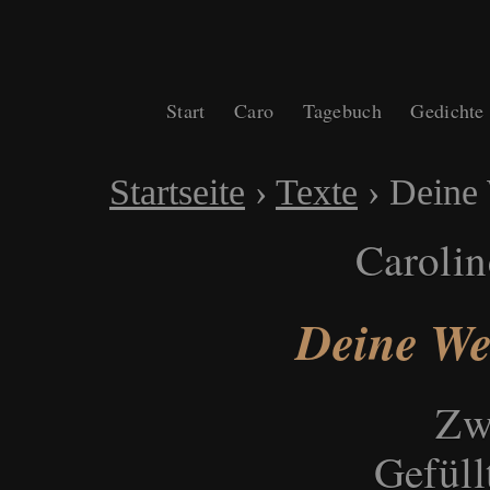
Start
Caro
Tagebuch
Gedichte
Startseite
›
Texte
›
Deine 
Carolin
Deine We
Zw
Gefüll