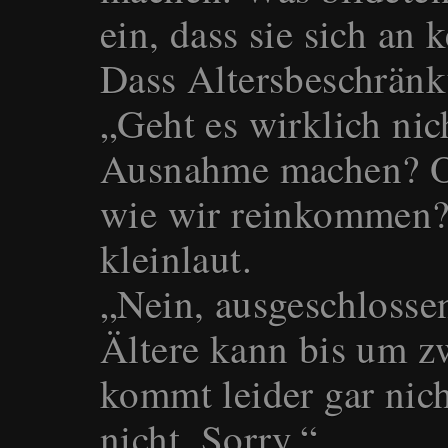
ein, dass sie sich an
Dass Altersbeschränku
„Geht es wirklich nic
Ausnahme machen? Od
wie wir reinkommen? B
kleinlaut.
„Nein, ausgeschlossen
Ältere kann bis um zw
kommt leider gar nich
nicht. Sorry.“