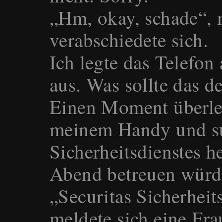
„Hm, okay, schade“, m
verabschiedete sich.
Ich legte das Telefon
aus. Was sollte das d
Einen Moment überleg
meinem Handy und s
Sicherheitsdienstes h
Abend betreuen würd
„Securitas Sicherheit
meldete sich eine Fr