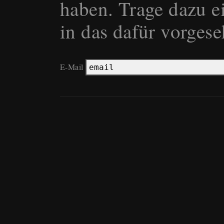
haben. Trage dazu e
in das dafür vorgese
E-Mail